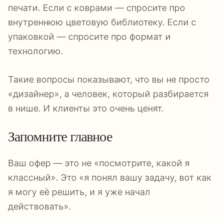
печати. Если с коврами — спросите про
внутреннюю цветовую библиотеку. Если с
упаковкой — спросите про формат и
технологию.
Такие вопросы показывают, что вы не просто
«дизайнер», а человек, который разбирается
в нише. И клиенты это очень ценят.
Запомните главное
Ваш офер — это не «посмотрите, какой я
классный». Это «я понял вашу задачу, вот как
я могу её решить, и я уже начал
действовать».