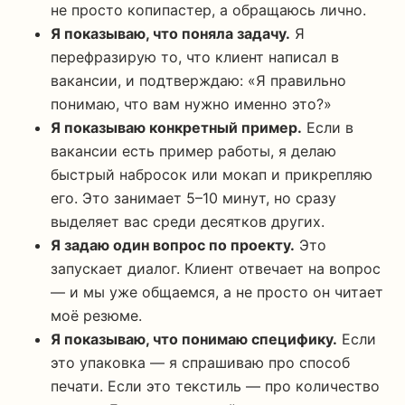
не просто копипастер, а обращаюсь лично.
Я показываю, что поняла задачу.
Я
перефразирую то, что клиент написал в
вакансии, и подтверждаю: «Я правильно
понимаю, что вам нужно именно это?»
Я показываю конкретный пример.
Если в
вакансии есть пример работы, я делаю
быстрый набросок или мокап и прикрепляю
его. Это занимает 5–10 минут, но сразу
выделяет вас среди десятков других.
Я задаю один вопрос по проекту.
Это
запускает диалог. Клиент отвечает на вопрос
— и мы уже общаемся, а не просто он читает
моё резюме.
Я показываю, что понимаю специфику.
Если
это упаковка — я спрашиваю про способ
печати. Если это текстиль — про количество